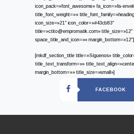
icon_pack=»font_awesome» fa_icon=»fa-envel
title_font_weight=»» title_font_family=»heading
icon_size=»21″ icon_color=»#43cb83″
title=»
ctito@empromatik.com
» title_size=»12″
space_title_and_icon=»» margin_bottom=»12″
[mkdf_section_title title=»Síguenos» title_colo
title_text_transform=»» title_text_align=»cent
margin_bottom=»» title_size=»small»]
FACEBOOK