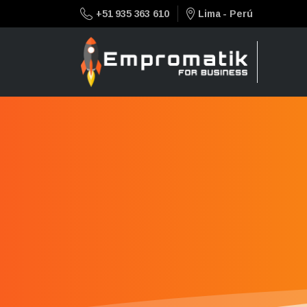
+51 935 363 610
Lima - Perú