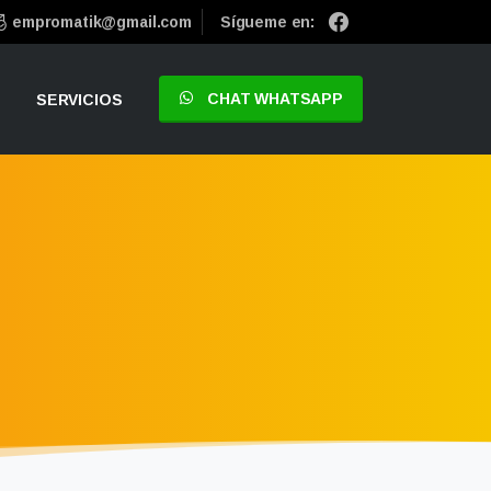
empromatik@gmail.com
Sígueme en:
CHAT WHATSAPP
SERVICIOS